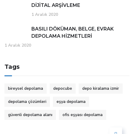
DİJİTAL ARŞİVLEME
1 Aralık 2020
BASILI DÖKÜMAN, BELGE, EVRAK
DEPOLAMA HİZMETLERİ
1 Aralık 2020
Tags
bireysel depolama
depocube
depo kiralama izmir
depolama çözümleri
eşya depolama
güvenli depolama alanı
ofis eşyası depolama