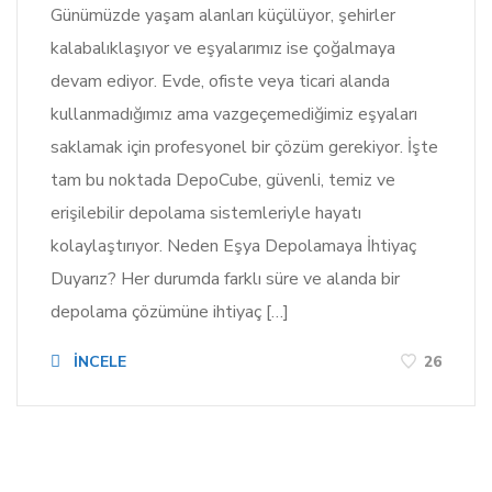
Günümüzde yaşam alanları küçülüyor, şehirler
kalabalıklaşıyor ve eşyalarımız ise çoğalmaya
devam ediyor. Evde, ofiste veya ticari alanda
kullanmadığımız ama vazgeçemediğimiz eşyaları
saklamak için profesyonel bir çözüm gerekiyor. İşte
tam bu noktada DepoCube, güvenli, temiz ve
erişilebilir depolama sistemleriyle hayatı
kolaylaştırıyor. Neden Eşya Depolamaya İhtiyaç
Duyarız? Her durumda farklı süre ve alanda bir
depolama çözümüne ihtiyaç […]
İNCELE
26