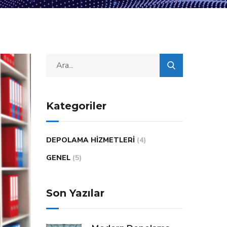
Kategoriler
DEPOLAMA HIZMETLERI
(4)
GENEL
(5)
Son Yazılar