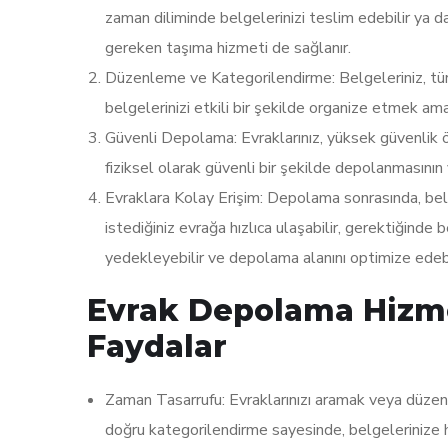
zaman diliminde belgelerinizi teslim edebilir ya da 
gereken taşıma hizmeti de sağlanır.
Düzenleme ve Kategorilendirme: Belgeleriniz, türü
belgelerinizi etkili bir şekilde organize etmek ama
Güvenli Depolama: Evraklarınız, yüksek güvenlik 
fiziksel olarak güvenli bir şekilde depolanmasının y
Evraklara Kolay Erişim: Depolama sonrasında, belg
istediğiniz evrağa hızlıca ulaşabilir, gerektiğinde be
yedekleyebilir ve depolama alanını optimize edebil
Evrak Depolama Hizme
Faydalar
Zaman Tasarrufu: Evraklarınızı aramak veya düzenl
doğru kategorilendirme sayesinde, belgelerinize hızlı