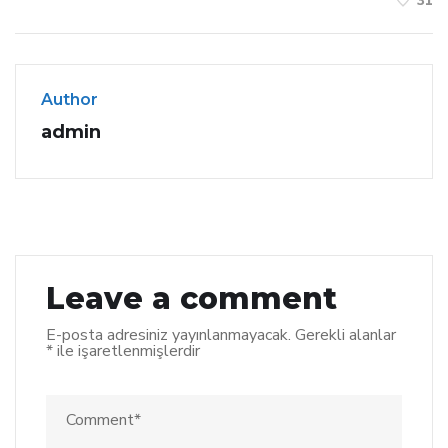
31
Author
admin
Leave a comment
E-posta adresiniz yayınlanmayacak.
Gerekli alanlar
*
ile işaretlenmişlerdir