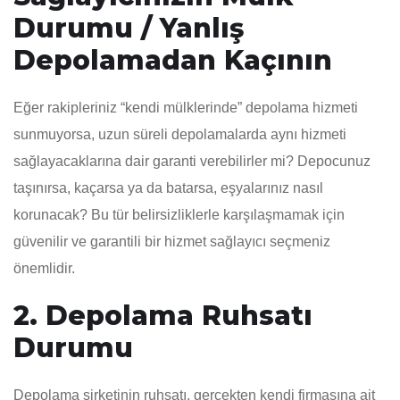
Durumu / Yanlış
Depolamadan Kaçının
Eğer rakipleriniz “kendi mülklerinde” depolama hizmeti
sunmuyorsa, uzun süreli depolamalarda aynı hizmeti
sağlayacaklarına dair garanti verebilirler mi? Depocunuz
taşınırsa, kaçarsa ya da batarsa, eşyalarınız nasıl
korunacak? Bu tür belirsizliklerle karşılaşmamak için
güvenilir ve garantili bir hizmet sağlayıcı seçmeniz
önemlidir.
2. Depolama Ruhsatı
Durumu
Depolama şirketinin ruhsatı, gerçekten kendi firmasına ait