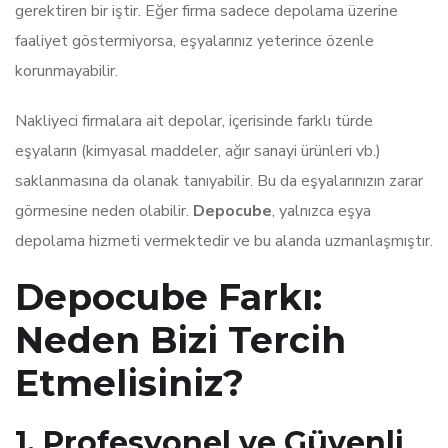
gerektiren bir iştir. Eğer firma sadece depolama üzerine
faaliyet göstermiyorsa, eşyalarınız yeterince özenle
korunmayabilir.
Nakliyeci firmalara ait depolar, içerisinde farklı türde
eşyaların (kimyasal maddeler, ağır sanayi ürünleri vb.)
saklanmasına da olanak tanıyabilir. Bu da eşyalarınızın zarar
görmesine neden olabilir.
Depocube
, yalnızca eşya
depolama hizmeti vermektedir ve bu alanda uzmanlaşmıştır.
Depocube Farkı:
Neden Bizi Tercih
Etmelisiniz?
1. Profesyonel ve Güvenli