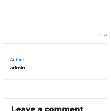
24
Author
admin
Leave a comment