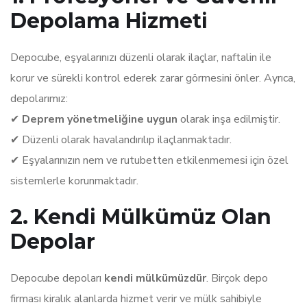
Depolama Hizmeti
Depocube, eşyalarınızı düzenli olarak ilaçlar, naftalin ile
korur ve sürekli kontrol ederek zarar görmesini önler. Ayrıca,
depolarımız:
✔
Deprem yönetmeliğine uygun
olarak inşa edilmiştir.
✔ Düzenli olarak havalandırılıp ilaçlanmaktadır.
✔ Eşyalarınızın nem ve rutubetten etkilenmemesi için özel
sistemlerle korunmaktadır.
2. Kendi Mülkümüz Olan
Depolar
Depocube depoları
kendi mülkümüzdür
. Birçok depo
firması kiralık alanlarda hizmet verir ve mülk sahibiyle