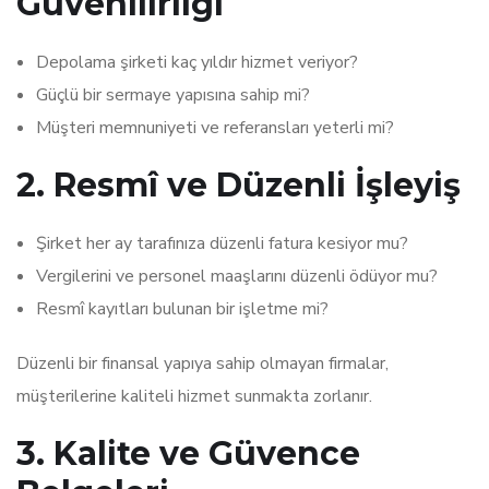
Güvenilirliği
Depolama şirketi kaç yıldır hizmet veriyor?
Güçlü bir sermaye yapısına sahip mi?
Müşteri memnuniyeti ve referansları yeterli mi?
2. Resmî ve Düzenli İşleyiş
Şirket her ay tarafınıza düzenli fatura kesiyor mu?
Vergilerini ve personel maaşlarını düzenli ödüyor mu?
Resmî kayıtları bulunan bir işletme mi?
Düzenli bir finansal yapıya sahip olmayan firmalar,
müşterilerine kaliteli hizmet sunmakta zorlanır.
3. Kalite ve Güvence